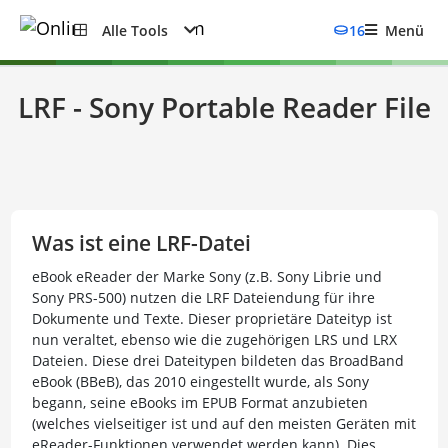
Alle Tools
16
Menü
LRF - Sony Portable Reader File
Was ist eine LRF-Datei
eBook eReader der Marke Sony (z.B. Sony Librie und
Sony PRS-500) nutzen die LRF Dateiendung für ihre
Dokumente und Texte. Dieser proprietäre Dateityp ist
nun veraltet, ebenso wie die zugehörigen LRS und LRX
Dateien. Diese drei Dateitypen bildeten das BroadBand
eBook (BBeB), das 2010 eingestellt wurde, als Sony
begann, seine eBooks im EPUB Format anzubieten
(welches vielseitiger ist und auf den meisten Geräten mit
eReader-Funktionen verwendet werden kann). Dies