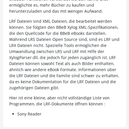
ermöglichte es, mehr Bücher zu kaufen und
herunterzuladen und das mit weniger Aufwand.
LRF Dateien sind XML Dateien, die bearbeitet werden
können. Sie folgten den BBeB Xylog XML-Spezifikationen,
die den Quellcode für die BBeB eBooks darstellen.
Während LRS Dateien Open Source sind, sind es LRF und
LRX Dateien nicht. Spezielle Tools ermöglichen die
Umwandlung zwischen LRS und LRF mit Hilfe der
XylogParser.dll, die jedoch für jeden zugänglich ist. LRF
Dateien können sowohl Text als auch Bilder enthalten,
ähnlich wie andere eBook Formate. Informationen über
die LRF Dateien und die Familie sind schwer zu erhalten,
da es keine Dokumentation für die LRF Dateien und die
zugehörigen Dateien gibt.
Hier ist eine kleine, aber nicht vollständige Liste von
Programmen, die LRF-Dokumente öffnen können :
Sony Reader