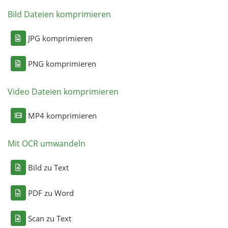
Bild Dateien komprimieren
JPG komprimieren
PNG komprimieren
Video Dateien komprimieren
MP4 komprimieren
Mit OCR umwandeln
Bild zu Text
PDF zu Word
Scan zu Text