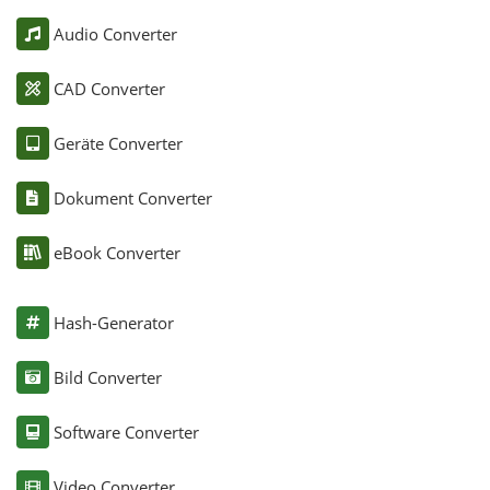
Audio Converter
CAD Converter
Geräte Converter
Dokument Converter
eBook Converter
Hash-Generator
Bild Converter
Software Converter
Video Converter