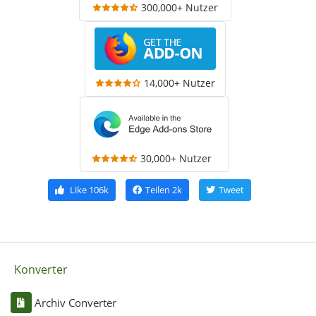
300,000+ Nutzer
14,000+ Nutzer
30,000+ Nutzer
Like
106k
Teilen
2k
Tweet
Konverter
Archiv Converter