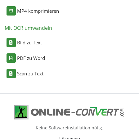
MP4 komprimieren
Mit OCR umwandeln
Bild zu Text
PDF zu Word
Scan zu Text
Keine Softwareinstallation nötig.
Lösungen