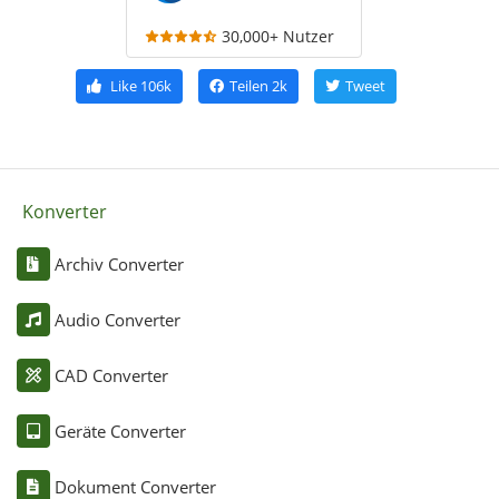
30,000+ Nutzer
Like
106k
Teilen
2k
Tweet
Konverter
Archiv Converter
Audio Converter
CAD Converter
Geräte Converter
Dokument Converter