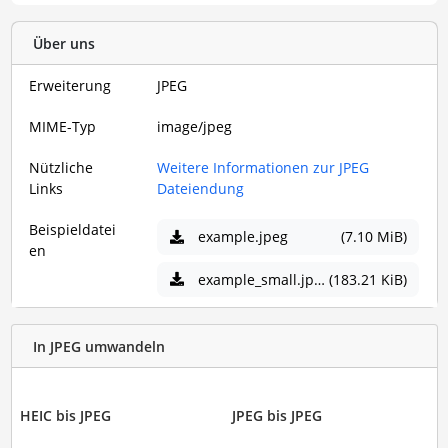
Über uns
Erweiterung
JPEG
MIME-Typ
image/jpeg
Nützliche
Weitere Informationen zur JPEG
Links
Dateiendung
Beispieldatei
example.jpeg
(7.10 MiB)
en
example_small.jpeg
(183.21 KiB)
In JPEG umwandeln
HEIC bis JPEG
JPEG bis JPEG