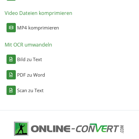
Video Dateien komprimieren
MP4 komprimieren
Mit OCR umwandeln
Bild zu Text
PDF zu Word
Scan zu Text