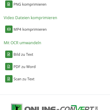
PNG komprimieren
Video Dateien komprimieren
MP4 komprimieren
Mit OCR umwandeln
Bild zu Text
PDF zu Word
Scan zu Text