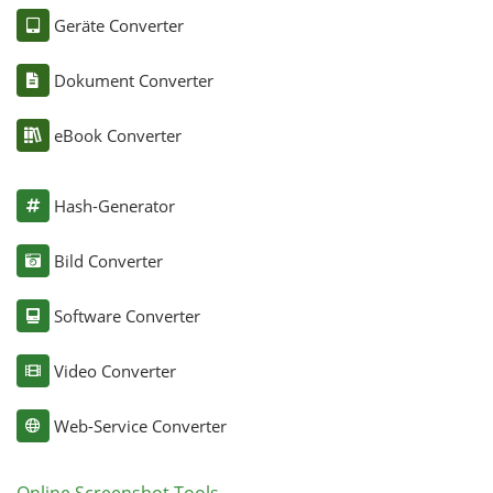
Geräte Converter
Dokument Converter
eBook Converter
Hash-Generator
Bild Converter
Software Converter
Video Converter
Web-Service Converter