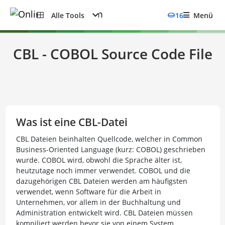
Alle Tools
16
Menü
CBL - COBOL Source Code File
Was ist eine CBL-Datei
CBL Dateien beinhalten Quellcode, welcher in Common
Business-Oriented Language (kurz: COBOL) geschrieben
wurde. COBOL wird, obwohl die Sprache älter ist,
heutzutage noch immer verwendet. COBOL und die
dazugehörigen CBL Dateien werden am häufigsten
verwendet, wenn Software für die Arbeit in
Unternehmen, vor allem in der Buchhaltung und
Administration entwickelt wird. CBL Dateien müssen
kompiliert werden bevor sie von einem System