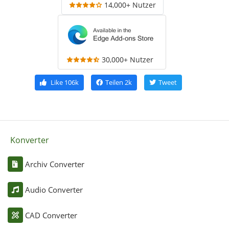
14,000+ Nutzer
30,000+ Nutzer
Like
106k
Teilen
2k
Tweet
Konverter
Archiv Converter
Audio Converter
CAD Converter