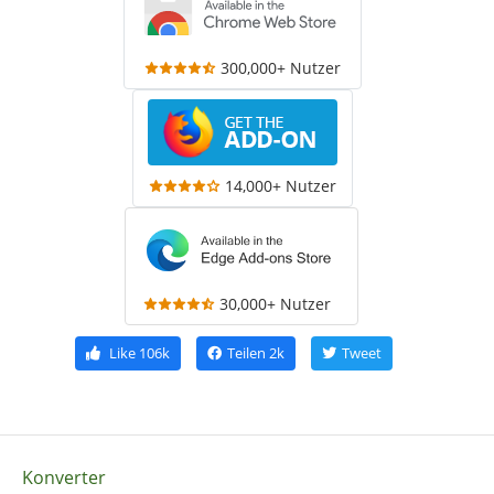
300,000+ Nutzer
14,000+ Nutzer
30,000+ Nutzer
Like
106k
Teilen
2k
Tweet
Konverter