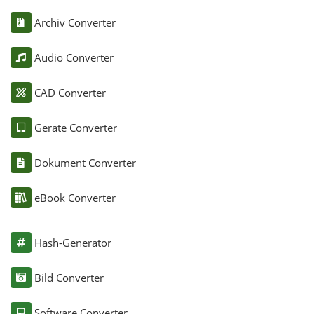
Archiv Converter
Audio Converter
CAD Converter
Geräte Converter
Dokument Converter
eBook Converter
Hash-Generator
Bild Converter
Software Converter