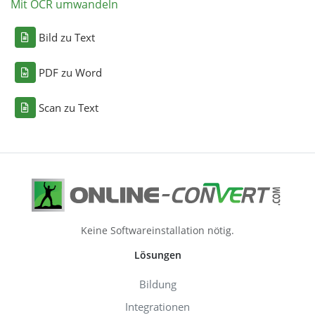
Mit OCR umwandeln
Bild zu Text
PDF zu Word
Scan zu Text
Keine Softwareinstallation nötig.
Lösungen
Bildung
Integrationen