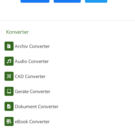
Konverter
Archiv Converter
Audio Converter
CAD Converter
Geräte Converter
Dokument Converter
eBook Converter